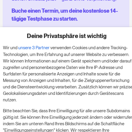
Buche einen Termin, um deine kostenlose 14-
tägige Testphase zu starten.
Deine Privatsphäre ist wichtig
Starte die kostenlose Testversion
Wir und
unsere 3 Partner
verwenden Cookies und andere Tracking-
Technologien, um Ihre Erfahrung auf unserer Website zu verbessern.
Wir können Informationen auf einem Gerät speichern und/oder darauf
Ein Meeting buchen
zugreifen und personenbezogene Daten wie Ihre IP-Adresse und
Surfdaten für personalisierte Anzeigen und Inhalte sowie für die
Messung von Anzeigen und Inhalten, für die Zielgruppenerforschung
und die Diensteentwicklung verarbeiten. Zusätzlich können wir präzis
Geolokalisierungsdaten und Identifizierungen durch Gerätescans
nutzen.
Bitte beachten Sie, dass Ihre Einwilligung für alle unsere Subdomains
gültig ist. Sie können Ihre Einwilligung jederzeit ändern oder widerrufe
© 2017 - 2026. Alle Rechte vorbehalten. RoomPriceGenie AG
indem Sie am unteren Rand Ihres Bildschirms auf die Schaltfläche
"Einwilligungseinstellungen" klicken. Wir respektieren Ihre