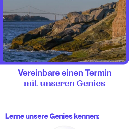
Vereinbare einen Termin
mit unseren Genies
Lerne unsere Genies kennen: