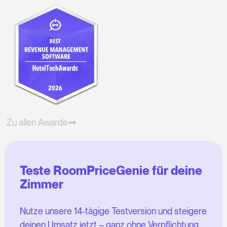
Zu allen Awards
Teste RoomPriceGenie für deine
Zimmer
Nutze unsere 14-tägige Testversion und steigere
deinen Umsatz jetzt – ganz ohne Verpflichtung.