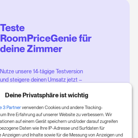
Teste
RoomPriceGenie für
deine Zimmer
Nutze unsere 14-tägige Testversion
und steigere deinen Umsatz jetzt –
ganz ohne Verpflichtung.
Deine Privatsphäre ist wichtig
Buche einen Termin, um deine
e 3 Partner
verwenden Cookies und andere Tracking-
kostenlose 14-tägige Testphase
 um Ihre Erfahrung auf unserer Website zu verbessern. Wir
zu starten.
ationen auf einem Gerät speichern und/oder darauf zugreifen
ezogene Daten wie Ihre IP-Adresse und Surfdaten für
te Anzeigen und Inhalte sowie für die Messung von Anzeigen und