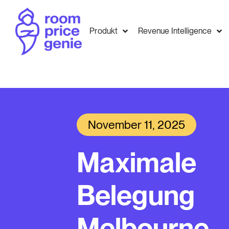
Produkt
Revenue Intelligence
November 11, 2025
Maximale
Belegung
Melbourne