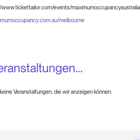
ps://www.tickettailor.com/events/maximumoccupancyaustralia
ximumoccupancy.com.au/melbourne
ranstaltungen...
eine Veranstaltungen, die wir anzeigen können.