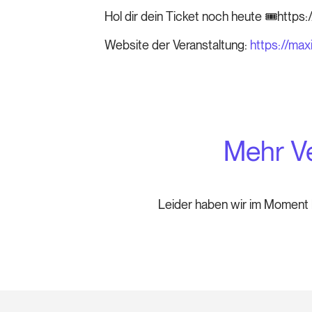
Hol dir dein Ticket noch heute 🎟️htt
Website der Veranstaltung:
https://ma
Mehr Ve
Leider haben wir im Moment k