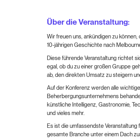
Über die Veranstaltung:
Wir freuen uns, ankündigen zu können,
10-jährigen Geschichte nach Melbourn
Diese führende Veranstaltung richtet
egal, ob du zu einer großen Gruppe gehö
ab, den direkten Umsatz zu steigern un
Auf der Konferenz werden alle wichtig
Beherbergungsunternehmens behandelt
künstliche Intelligenz, Gastronomie, Te
und vieles mehr.
Es ist die umfassendste Veranstaltung
gesamte Branche unter einem Dach z