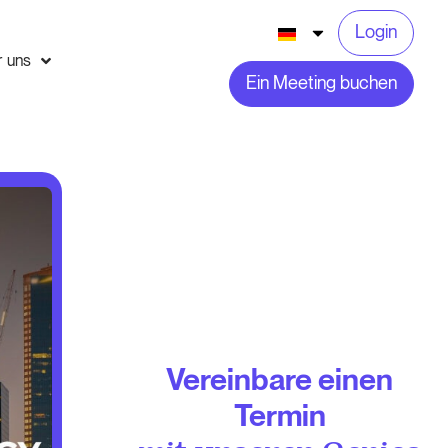
Login
r uns
Ein Meeting buchen
Vereinbare einen
Termin