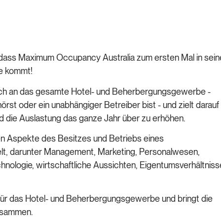
 dass Maximum Occupancy Australia zum ersten Mal in sein
e kommt!
 sich an das gesamte Hotel- und Beherbergungsgewerbe -
rst oder ein unabhängiger Betreiber bist - und zielt darauf
d die Auslastung das ganze Jahr über zu erhöhen.
en Aspekte des Besitzes und Betriebs eines
, darunter Management, Marketing, Personalwesen,
chnologie, wirtschaftliche Aussichten, Eigentumsverhältniss
 für das Hotel- und Beherbergungsgewerbe und bringt die
usammen.