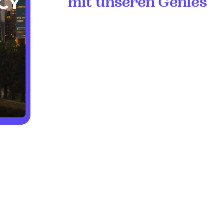
mit unseren Genies