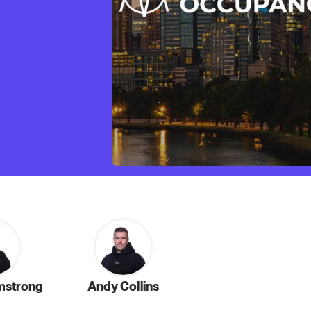
mstrong
Andy Collins