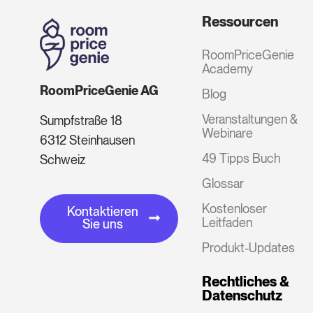
Ressourcen
RoomPriceGenie
Academy
RoomPriceGenie AG
Blog
Veranstaltungen &
Sumpfstraße 18
Webinare
6312 Steinhausen
49 Tipps Buch
Schweiz
Glossar
Kostenloser
Kontaktieren
Leitfaden
Sie uns
Produkt-Updates
Rechtliches &
Datenschutz