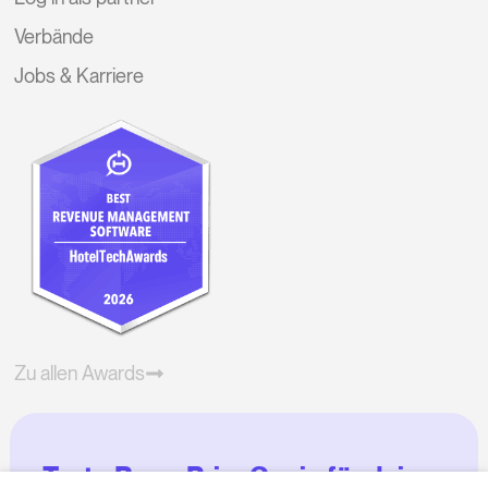
Verbände
Jobs & Karriere
Zu allen Awards
Teste RoomPriceGenie für deine