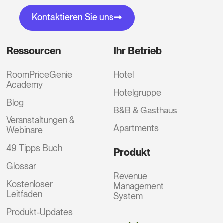
Kontaktieren Sie uns
Ressourcen
Ihr Betrieb
RoomPriceGenie
Hotel
Academy
Hotelgruppe
Blog
B&B & Gasthaus
Veranstaltungen &
Apartments
Webinare
49 Tipps Buch
Produkt
Glossar
Revenue
Kostenloser
Management
Leitfaden
System
Produkt-Updates