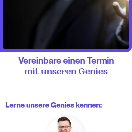
Vereinbare einen Termin
mit unseren Genies
Lerne unsere Genies kennen: