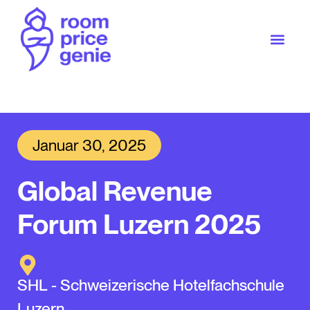
Januar 30, 2025
Global Revenue
Forum Luzern 2025
SHL - Schweizerische Hotelfachschule
Luzern