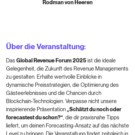
Rodman von Heeren
Über die Veranstaltung:
Das
Global Revenue Forum 2025
ist die ideale
Gelegenheit, die Zukunft des Revenue Managements
zu gestalten. Erhalte wertvolle Einblicke in
dynamische Preisstrategien, die Optimierung des
Gästeerlebnisses und die Chancen durch
Blockchain-Technologien. Verpasse nicht unsere
inspirierende Präsentation
„Schätzt du noch oder
forecastest du schon?“
, die dir praxisnahe Tipps
liefert, um deinen Forecasting-Ansatz auf das nächste
Level zu bringen. Die Veranstaltung findet zeitgleich in