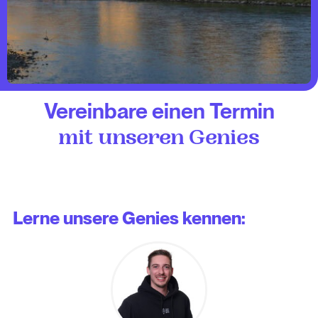
Vereinbare einen Termin
mit unseren Genies
Lerne unsere Genies kennen: