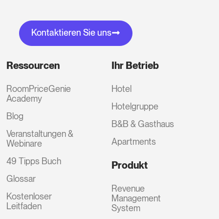
Kontaktieren Sie uns
Ressourcen
Ihr Betrieb
RoomPriceGenie
Hotel
Academy
Hotelgruppe
Blog
B&B & Gasthaus
Veranstaltungen &
Apartments
Webinare
49 Tipps Buch
Produkt
Glossar
Revenue
Kostenloser
Management
Leitfaden
System