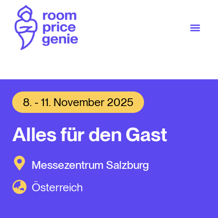
8. - 11. November 2025
Alles für den Gast
Messezentrum Salzburg
Österreich