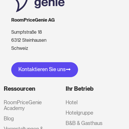
RoomPriceGenie AG
Sumpfstraße 18
6312 Steinhausen
Schweiz
Kontaktieren Sie uns
Ressourcen
Ihr Betrieb
RoomPriceGenie
Hotel
Academy
Hotelgruppe
Blog
B&B & Gasthaus
Veranstaltungen &