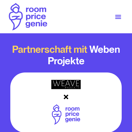
Partnerschaft mit
Weben
Projekte