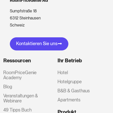
RoomPriceGenie AG
Sumpfstraße 18
6312 Steinhausen
Schweiz
Kontaktieren Sie uns
Ressourcen
Ihr Betrieb
RoomPriceGenie
Hotel
Academy
Hotelgruppe
Blog
B&B & Gasthaus
Veranstaltungen &
Apartments
Webinare
49 Tipps Buch
Produkt