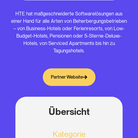
HTE hat maßgeschneiderte Softwarelösungen aus
einer Hand für alle Arten von Beherbergungsbetrieben
– von Business-Hotels oder Ferienresorts, von Low-
Budget-Hotels, Pensionen oder 5-Sterne-Deluxe-
Hotels, von Serviced Apartments bis hin zu
Tagungshotels.
Partner Website
Übersicht
Kategorie