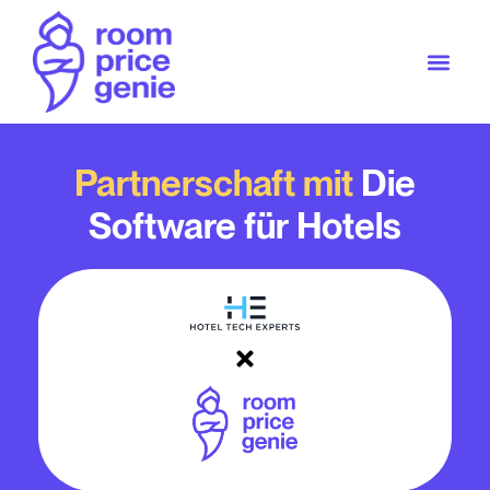
Partnerschaft mit
Die
Software für Hotels