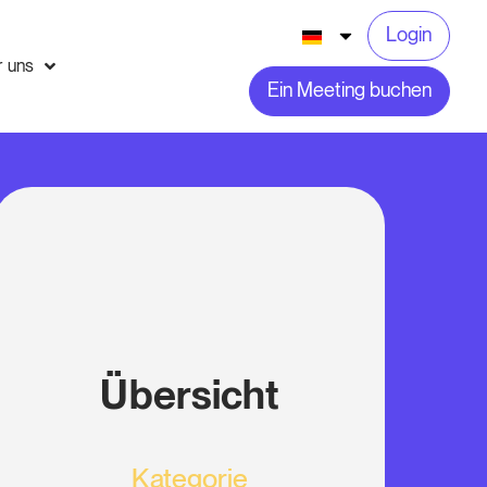
Login
r uns
Ein Meeting buchen
Übersicht
Kategorie