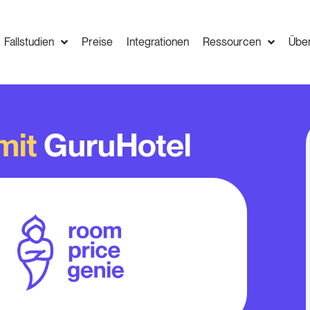
Fallstudien
Preise
Integrationen
Ressourcen
Übe
mit
GuruHotel