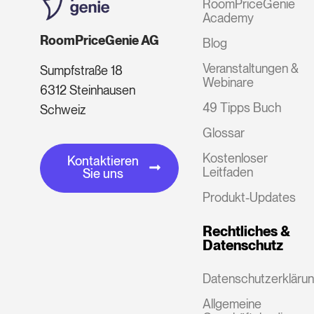
RoomPriceGenie
Academy
RoomPriceGenie AG
Blog
Veranstaltungen &
Sumpfstraße 18
Webinare
6312 Steinhausen
49 Tipps Buch
Schweiz
Glossar
Kostenloser
Kontaktieren
Leitfaden
Sie uns
Produkt-Updates
Rechtliches &
Datenschutz
Datenschutzerkläru
Allgemeine