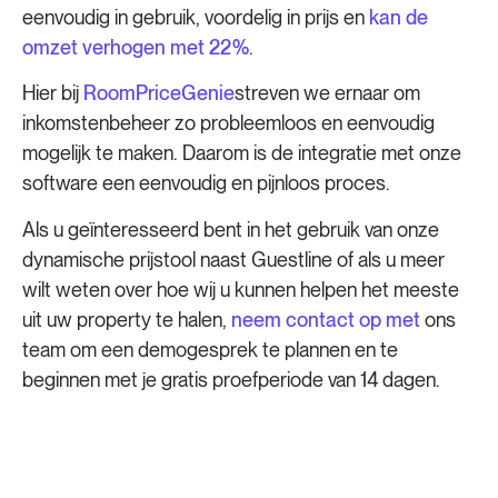
eenvoudig in gebruik, voordelig in prijs en
kan de
omzet verhogen met 22%
.
Hier bij
RoomPriceGenie
streven we ernaar om
inkomstenbeheer zo probleemloos en eenvoudig
mogelijk te maken. Daarom is de integratie met onze
software een eenvoudig en pijnloos proces.
Als u geïnteresseerd bent in het gebruik van onze
dynamische prijstool naast Guestline of als u meer
wilt weten over hoe wij u kunnen helpen het meeste
uit uw property te halen,
neem contact op met
ons
team om een demogesprek te plannen en te
beginnen met je gratis proefperiode van 14 dagen.