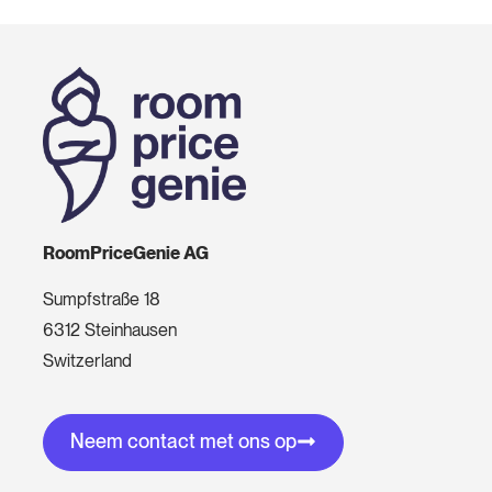
RoomPriceGenie AG
Sumpfstraße 18
6312 Steinhausen
Switzerland
Neem contact met ons op