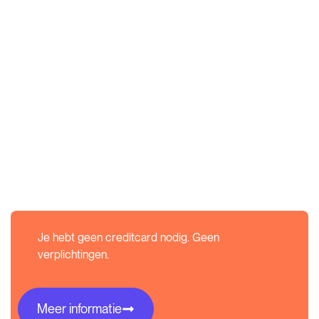
Je hebt geen creditcard nodig. Geen
verplichtingen.
Meer informatie