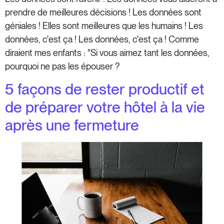
prendre de meilleures décisions ! Les données sont
géniales ! Elles sont meilleures que les humains ! Les
données, c'est ça ! Les données, c'est ça ! Comme
diraient mes enfants : "Si vous aimez tant les données,
pourquoi ne pas les épouser ?
5 façons de rester productif et
de préparer votre hôtel à la vie
après une fermeture