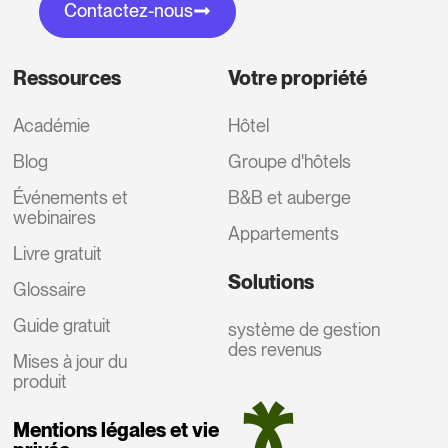
Contactez-nous
Ressources
Votre propriété
Académie
Hôtel
Blog
Groupe d'hôtels
Événements et
B&B et auberge
webinaires
Appartements
Livre gratuit
Solutions
Glossaire
Guide gratuit
système de gestion
des revenus
Mises à jour du
produit
Mentions légales et vie