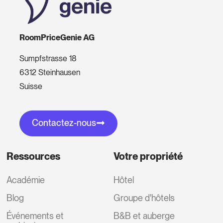
RoomPriceGenie AG
Sumpfstrasse 18
6312 Steinhausen
Suisse
Contactez-nous
Ressources
Votre propriété
Académie
Hôtel
Blog
Groupe d'hôtels
Événements et
B&B et auberge