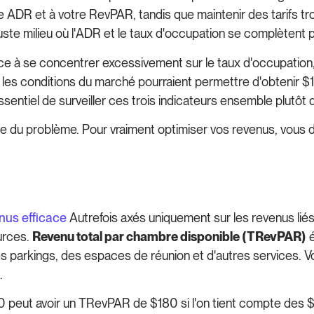
e ADR et à votre RevPAR, tandis que maintenir des tarifs t
juste milieu où l'ADR et le taux d'occupation se complètent 
e à se concentrer excessivement sur le taux d'occupation
les conditions du marché pourraient permettre d'obtenir $
sentiel de surveiller ces trois indicateurs ensemble plutôt q
ie du problème. Pour vraiment optimiser vos revenus, vous 
nus efficace
Autrefois axés uniquement sur les revenus liés
urces.
Revenu total par chambre disponible (TRevPAR)
é
 parkings, des espaces de réunion et d'autres services. Vou
.
20 peut avoir un TRevPAR de $180 si l'on tient compte des