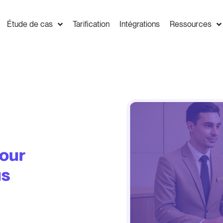
Étude de cas
Tarification
Intégrations
Ressources
pour
us