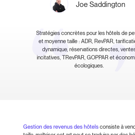
Joe Saddington
Stratégies concrètes pour les hôtels de pe
et moyenne taille : ADR, RevPAR, tarificat
dynamique, réservations directes, vente
incitatives, TRevPAR, GOPPAR et économ
écologiques.
Gestion des revenus des hôtels
consiste à vend
taille, maîtriser cet art peut se traduire par des