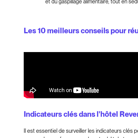
et du gaspillage alimentaire, tout en sé
Les 10 meilleurs conseils pour r
Indicateurs clés dans l'hôtel R
Il est essentiel de surveiller les indicateurs clés