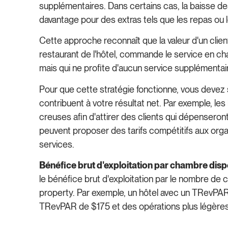
supplémentaires. Dans certains cas, la baisse des 
davantage pour des extras tels que les repas ou l
Cette approche reconnaît que la valeur d'un clien
restaurant de l'hôtel, commande le service en ch
mais qui ne profite d'aucun service supplémentai
Pour que cette stratégie fonctionne, vous devez
contribuent à votre résultat net. Par exemple, le
creuses afin d'attirer des clients qui dépensero
peuvent proposer des tarifs compétitifs aux orga
services.
Bénéfice brut d'exploitation par chambre di
le bénéfice brut d'exploitation par le nombre de 
property. Par exemple, un hôtel avec un TRevPAR 
TRevPAR de $175 et des opérations plus légères