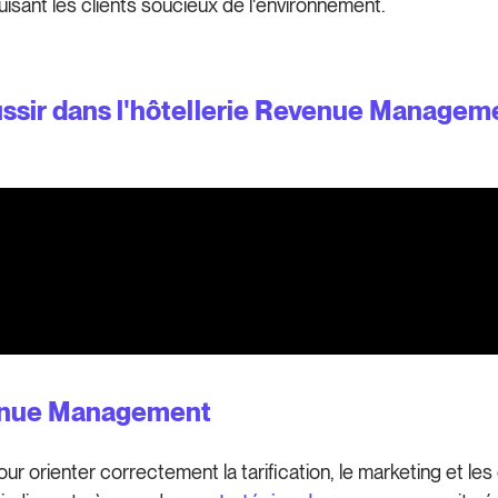
duisant les clients soucieux de l'environnement.
éussir dans l'hôtellerie Revenue Managem
evenue Management
 pour orienter correctement la tarification, le marketing et l