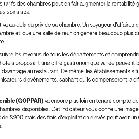
tarifs des chambres peut en fait augmenter la rentabilité gl
es soins spa.
t va au-delà du prix de sa chambre. Un voyageur d'affaires 
ambre et loue une salle de réunion génère beaucoup plus de 
re.
 suivre les revenus de tous les départements et comprendr
s hôtels proposant une offre gastronomique variée peuvent b
nt davantage au restaurant. De même, les établissements si
nisateurs d'événements, sachant qu'ils compenseront la diff
sponible (GOPPAR)
va encore plus loin en tenant compte des 
chambres disponibles. Cet indicateur vous donne une image p
de $200 mais des frais d'exploitation élevés peut avoir un 
.