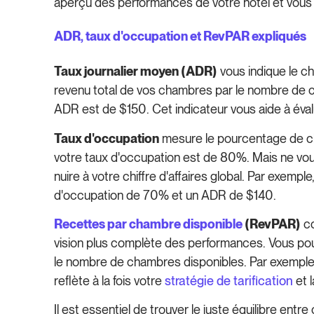
aperçu des performances de votre hôtel et vous
ADR, taux d'occupation et RevPAR expliqués
Taux journalier moyen (ADR)
vous indique le ch
revenu total de vos chambres par le nombre de 
ADR est de $150. Cet indicateur vous aide à évalue
Taux d'occupation
mesure le pourcentage de ch
votre taux d'occupation est de 80%. Mais ne vous
nuire à votre chiffre d'affaires global. Par exe
d'occupation de 70% et un ADR de $140.
Recettes par chambre disponible
(RevPAR)
co
vision plus complète des performances. Vous pouve
le nombre de chambres disponibles. Par exemple,
reflète à la fois votre
stratégie de tarification
et 
Il est essentiel de trouver le juste équilibre ent