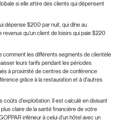
obale si elle attire des clients qui dépensent
qui dépense $200 par nuit, qui dîne au
revenus qu'un client de loisirs qui paie $220
e comment les différents segments de clientèle
aisser leurs tarifs pendant les périodes
tués à proximité de centres de conférence
érence grâce à la restauration et à d'autres
coûts d'exploitation. Il est calculé en divisant
lus claire de la santé financière de votre
GOPPAR inférieur à celui d'un hôtel avec un