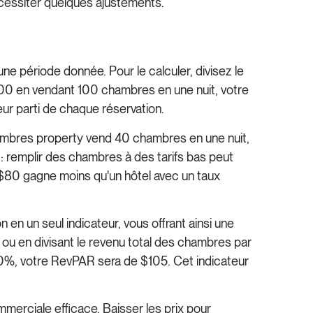
cessiter quelques ajustements.
ne période donnée. Pour le calculer, divisez le
00 en vendant 100 chambres en une nuit, votre
leur parti de chaque réservation.
mbres property vend 40 chambres en une nuit,
: remplir des chambres à des tarifs bas peut
e $80 gagne moins qu'un hôtel avec un taux
en un seul indicateur, vous offrant ainsi une
 ou en divisant le revenu total des chambres par
70%, votre RevPAR sera de $105. Cet indicateur
ommerciale efficace. Baisser les prix pour