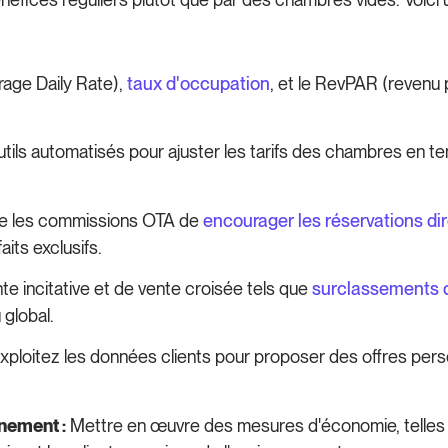
rage Daily Rate),
taux d'occupation
, et le RevPAR (revenu p
utils automatisés pour ajuster les tarifs des chambres en 
e les commissions OTA de
encourager les réservations di
its exclusifs.
e incitative et de vente croisée tels que
surclassements 
 global.
xploitez les données clients pour proposer des offres perso
nement :
Mettre en œuvre des mesures d'économie, telles 