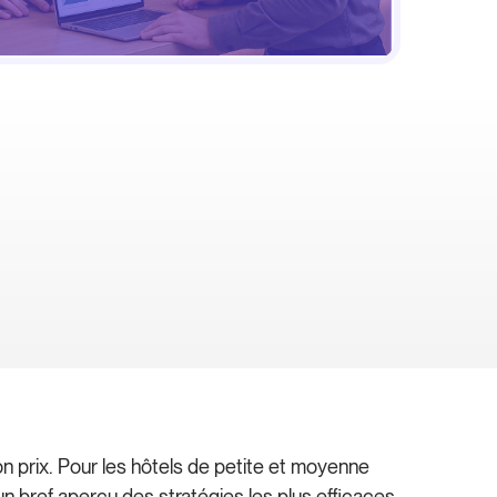
 prix. Pour les hôtels de petite et moyenne
 un bref aperçu des stratégies les plus efficaces