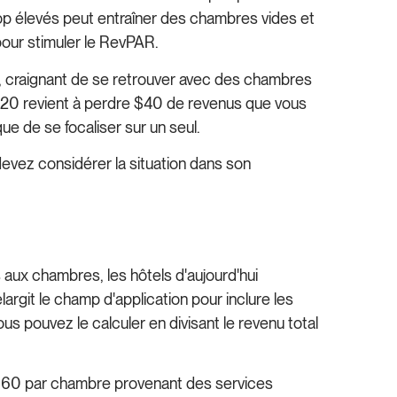
rop élevés peut entraîner des chambres vides et
pour stimuler le RevPAR.
, craignant de se retrouver avec des chambres
120 revient à perdre $40 de revenus que vous
ue de se focaliser sur un seul.
devez considérer la situation dans son
 aux chambres, les hôtels d'aujourd'hui
largit le champ d'application pour inclure les
s pouvez le calculer en divisant le revenu total
 $60 par chambre provenant des services