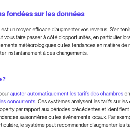
ns fondées sur les données
 est un moyen efficace d'augmenter vos revenus. S'en tenir à 
ut vous faire passer à côté d'opportunités, en particulier 
ngements météorologiques ou les tendances en matière de ré
dapter instantanément à ces changements.
e ?
 pour
ajuster automatiquement les tarifs des chambres
en
 des concurrents
, Ces systèmes analysent les tarifs sur les
property par rapport aux périodes précédentes et identifie
 tendances saisonnières ou les événements locaux. Par exemp
culière, le système peut recommander d'augmenter les tarifs