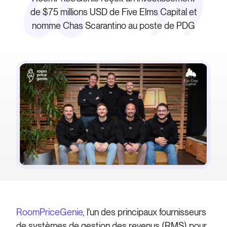
de $75 millions USD de Five Elms Capital et
nomme Chas Scarantino au poste de PDG
RoomPriceGenie
, l'un des principaux fournisseurs
de systèmes de gestion des revenus (RMS) pour