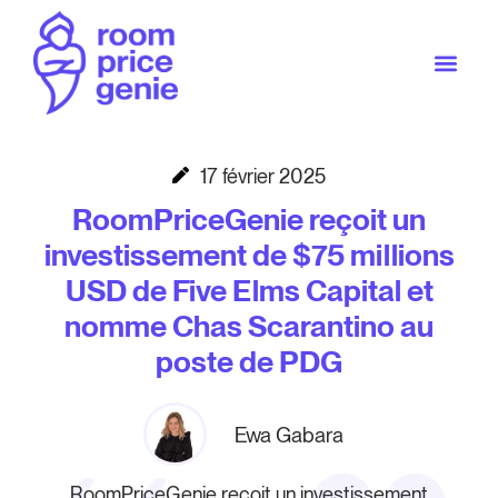
17 février 2025
RoomPriceGenie reçoit un
investissement de $75 millions
USD de Five Elms Capital et
nomme Chas Scarantino au
poste de PDG
Ewa Gabara
RoomPriceGenie reçoit un investissement