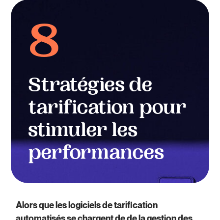
8
Stratégies de
tarification pour
stimuler les
performances
Alors que les logiciels de tarification
automatisés se chargent de
de la gestion des