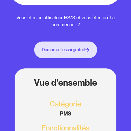
Vous êtes un utilisateur HS/3 et vous êtes prêt à
commencer ?
Démarrer l'essai gratuit
Vue d'ensemble
Catégorie
PMS
Fonctionnalités