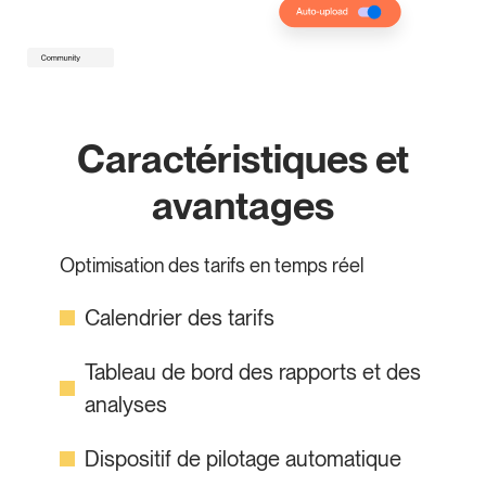
Caractéristiques et
avantages
Optimisation des tarifs en temps réel
Calendrier des tarifs
Tableau de bord des rapports et des
analyses
Dispositif de pilotage automatique