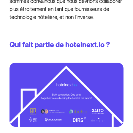
sommes convaincus que nous devrions collaborer
plus étroitement en tant que fournisseurs de
technologie hôtelière, et non l'inverse.
Qui fait partie de hotelnext.io ?