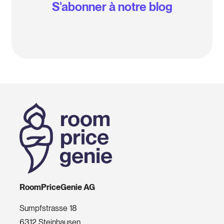
S'abonner à notre blog
RoomPriceGenie AG
Sumpfstrasse 18
6312 Steinhausen