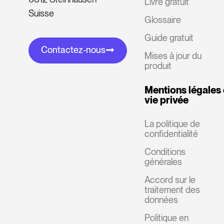
Livre gratuit
Suisse
Glossaire
Guide gratuit
Contactez-nous
Mises à jour du
produit
Mentions légales 
vie privée
La politique de
confidentialité
Conditions
générales
Accord sur le
traitement des
données
Politique en