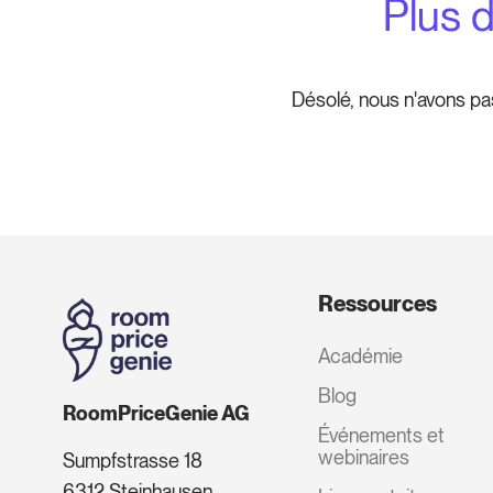
Plus 
Désolé, nous n'avons pa
Ressources
Académie
Blog
RoomPriceGenie AG
Événements et
webinaires
Sumpfstrasse 18
6312 Steinhausen