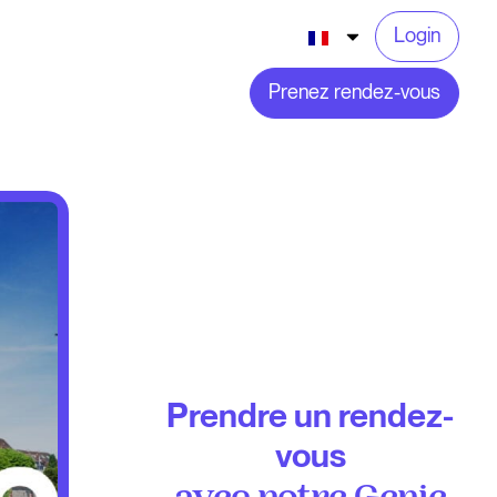
Login
Prenez rendez-vous
Prendre un rendez-
vous