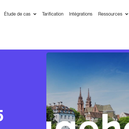
Étude de cas
Tarification
Intégrations
Ressources
5