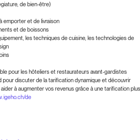
égiature, de bien-être)
 emporter et de livraison
ments et de boissons
quipement, les techniques de cuisine, les technologies de
esign
oins
ble pour les hôteliers et restaurateurs avant-gardistes
 pour discuter de la tarification dynamique et découvrir
aider à augmenter vos revenus grâce à une tarification plu
w.igeho.ch/de