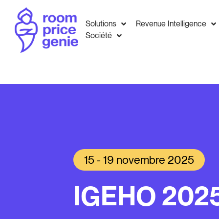
Solutions
Revenue Intelligence
Société
15 - 19 novembre 2025
IGEHO 202