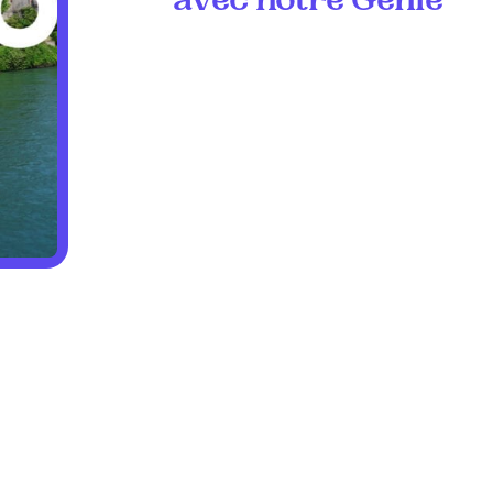
avec notre Genie