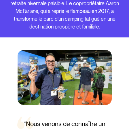
retraite hivernale paisible. Le copropriétaire Aaron
McFarlane, qui a repris le flambeau en 2017, a
transformé le parc d'un camping fatigué en une
destination prospère et familiale.
“Nous venons de connaître un