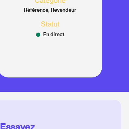
Catégorie
Référence, Revendeur
Statut
En direct
Essayez