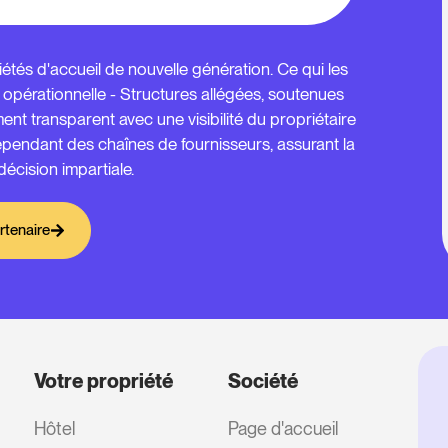
étés d'accueil de nouvelle génération. Ce qui les
opérationnelle - Structures allégées, soutenues
ment transparent avec une visibilité du propriétaire
dépendant des chaînes de fournisseurs, assurant la
e décision impartiale.
rtenaire
Votre propriété
Société
Hôtel
Page d'accueil