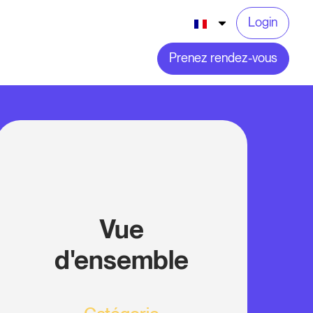
Login
Prenez rendez-vous
Vue
d'ensemble