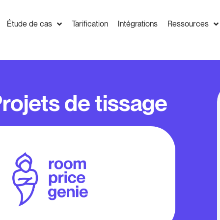
Étude de cas
Tarification
Intégrations
Ressources
rojets de tissage