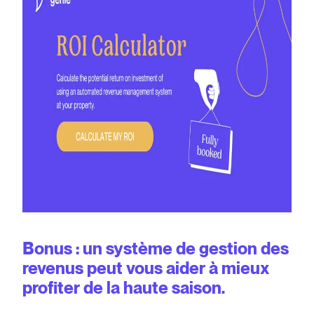
Bonus : un système de gestion des
revenus peut vous aider à mieux
profiter de la haute saison.