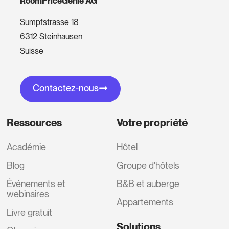
RoomPriceGenie AG
Sumpfstrasse 18
6312 Steinhausen
Suisse
Contactez-nous
Ressources
Votre propriété
Académie
Hôtel
Blog
Groupe d'hôtels
Événements et
B&B et auberge
webinaires
Appartements
Livre gratuit
Solutions