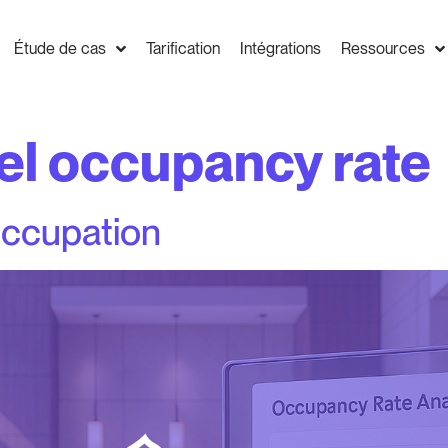
Étude de cas
Tarification
Intégrations
Ressources
el occupancy rate
occupation