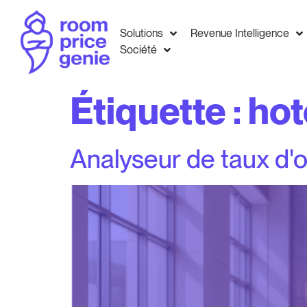
Solutions
Revenue Intelligence
Société
Étiquette :
hot
Analyseur de taux d'