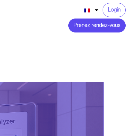
Login
Prenez rendez-vous