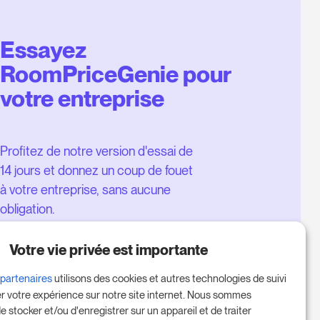
Essayez
RoomPriceGenie pour
votre entreprise
Profitez de notre version d'essai de
14 jours et donnez un coup de fouet
à votre entreprise, sans aucune
obligation.
Réservez une réunion pour
Votre vie privée est importante
commencer votre essai gratuit de
14 jours.
 partenaires
utilisons des cookies et autres technologies de suivi
er votre expérience sur notre site internet. Nous sommes
e stocker et/ou d'enregistrer sur un appareil et de traiter