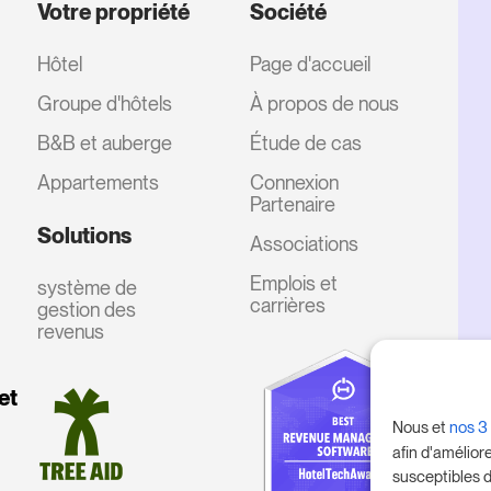
Votre propriété
Société
Hôtel
Page d'accueil
Groupe d'hôtels
À propos de nous
B&B et auberge
Étude de cas
Appartements
Connexion
Partenaire
Solutions
Associations
Emplois et
système de
carrières
gestion des
revenus
et
Nous et
nos 3
afin d'amélior
susceptibles d