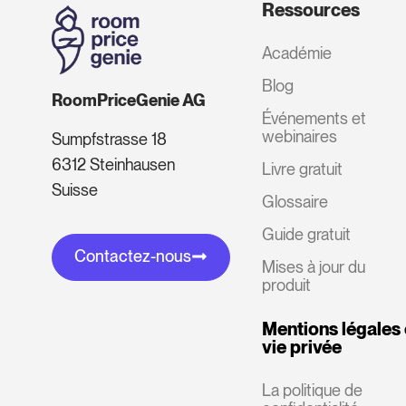
Ressources
Académie
Blog
RoomPriceGenie AG
Événements et
webinaires
Sumpfstrasse 18
6312 Steinhausen
Livre gratuit
Suisse
Glossaire
Guide gratuit
Contactez-nous
Mises à jour du
produit
Mentions légales 
vie privée
La politique de