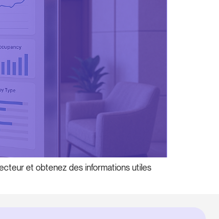
ecteur et obtenez des informations utiles