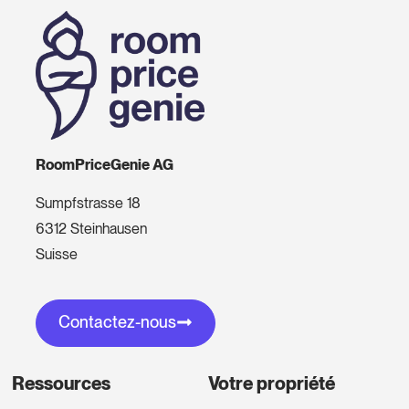
RoomPriceGenie AG
Sumpfstrasse 18
6312 Steinhausen
Suisse
Contactez-nous
Ressources
Votre propriété