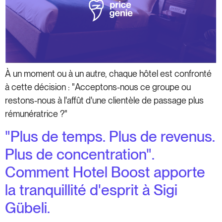
À un moment ou à un autre, chaque hôtel est confronté
à cette décision : "Acceptons-nous ce groupe ou
restons-nous à l'affût d'une clientèle de passage plus
rémunératrice ?"
"Plus de temps. Plus de revenus.
Plus de concentration".
Comment Hotel Boost apporte
la tranquillité d'esprit à Sigi
Gübeli.