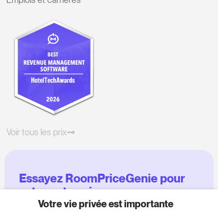
Voir tous les prix
Essayez RoomPriceGenie pour
votre entreprise
Votre vie privée est importante
Profitez de notre version d'essai de 14 jours et