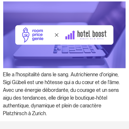
Elle a l'hospitalité dans le sang. Autrichienne d'origine,
Sigi Gübeli est une hôtesse qui a du cœur et de l'âme.
Avec une énergie débordante, du courage et un sens
aigu des tendances, elle dirige le boutique-hôtel
authentique, dynamique et plein de caractère
Platzhirsch à Zurich.