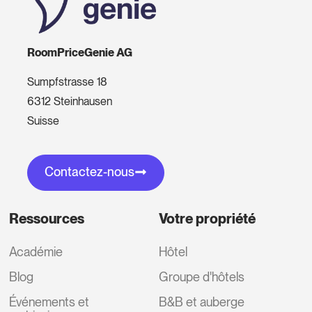
RoomPriceGenie AG
Sumpfstrasse 18
6312 Steinhausen
Suisse
Contactez-nous
Ressources
Votre propriété
Académie
Hôtel
Blog
Groupe d'hôtels
Événements et
B&B et auberge