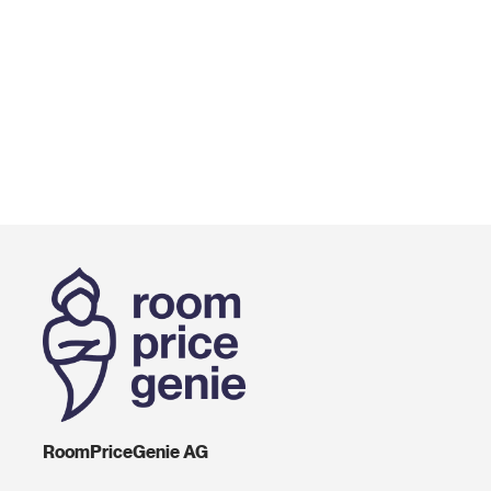
RoomPriceGenie AG