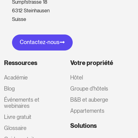
Sumpfstrasse 18
6312 Steinhausen
Suisse
Contactez-nous
Ressources
Votre propriété
Académie
Hôtel
Blog
Groupe d'hôtels
Événements et
B&B et auberge
webinaires
Appartements
Livre gratuit
Solutions
Glossaire