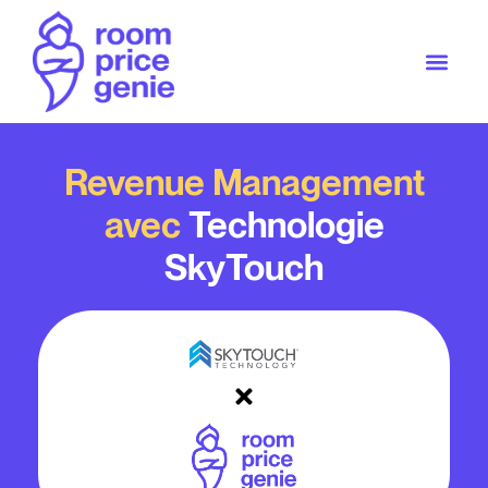
Revenue Management
avec
Technologie
SkyTouch