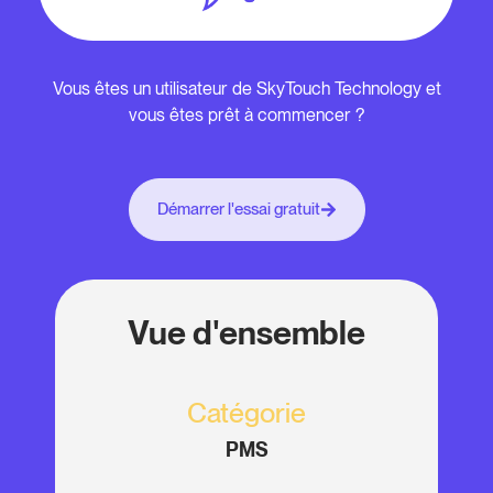
Vous êtes un utilisateur de SkyTouch Technology et
vous êtes prêt à commencer ?
Démarrer l'essai gratuit
Vue d'ensemble
Catégorie
PMS