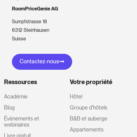
RoomPriceGenie AG
Sumpfstrasse 18
6312 Steinhausen
Suisse
Contactez-nous
Ressources
Votre propriété
Académie
Hôtel
Blog
Groupe d'hôtels
Événements et
B&B et auberge
webinaires
Appartements
Livre gratuit