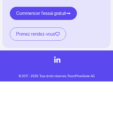
Commencer l'essai gratuit
Prenez rendez-vous
© 2017 - 2026. Tous droits réservés. RoomPriceGenie AG