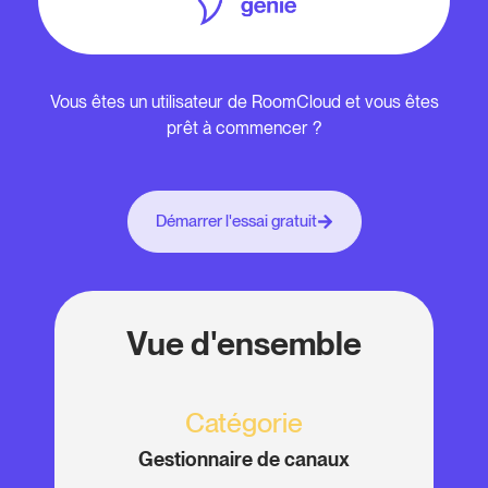
Vous êtes un utilisateur de RoomCloud et vous êtes
prêt à commencer ?
Démarrer l'essai gratuit
Vue d'ensemble
Catégorie
Gestionnaire de canaux