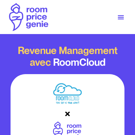
Revenue Management
avec
RoomCloud