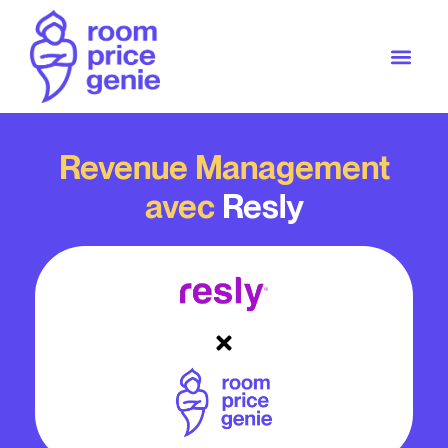
Revenue Management
avec
Resly