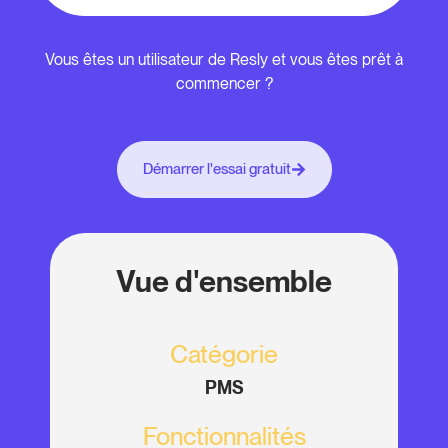
Vous êtes un utilisateur de Resly et vous êtes prêt à
commencer ?
Démarrer l'essai gratuit
Vue d'ensemble
Catégorie
PMS
Fonctionnalités