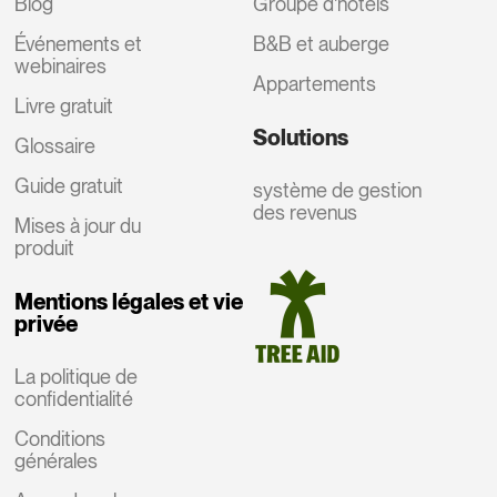
Blog
Groupe d'hôtels
Événements et
B&B et auberge
webinaires
Appartements
Livre gratuit
Solutions
Glossaire
Guide gratuit
système de gestion
des revenus
Mises à jour du
produit
Mentions légales et vie
privée
La politique de
confidentialité
Conditions
générales