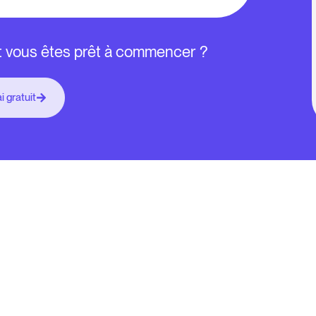
et vous êtes prêt à commencer ?
i gratuit