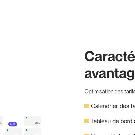
Caracté
avanta
Optimisation des tarif
Calendrier des ta
Tableau de bord 