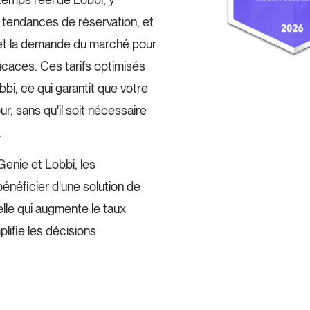
es tendances de réservation, et
s et la demande du marché pour
ficaces. Ces tarifs optimisés
i, ce qui garantit que votre
ur, sans qu'il soit nécessaire
.
enie et Lobbi, les
énéficier d'une solution de
elle qui augmente le taux
lifie les décisions