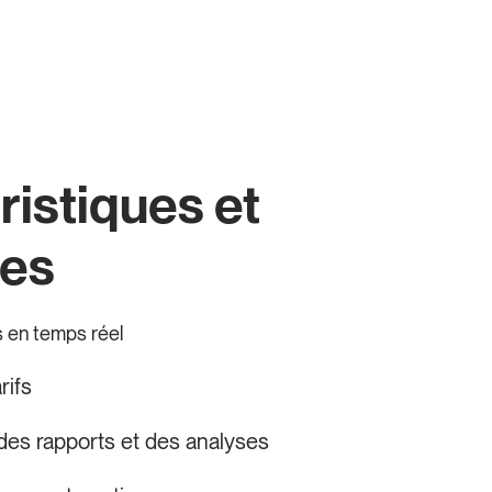
ristiques et
ges
s en temps réel
rifs
des rapports et des analyses