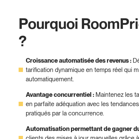
Pourquoi RoomPr
?
Croissance automatisée des revenus :
Dé
tarification dynamique en temps réel qui m
automatiquement.
Avantage concurrentiel :
Maintenez les tar
en parfaite adéquation avec les tendances
pratiqués par la concurrence.
Automatisation permettant de gagner du
clients des mises à jour manuelles grâce 