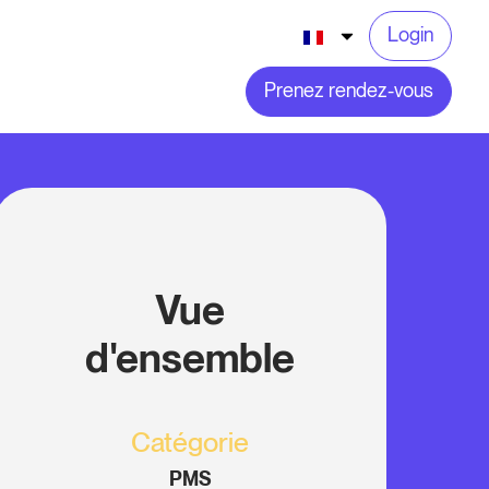
Login
Prenez rendez-vous
Vue
d'ensemble
Catégorie
PMS