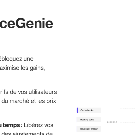
iceGenie
bloquez une
aximise les gains,
ifs de vos utilisateurs
 du marché et les prix
 temps :
Libérez vos
à des ajustements de