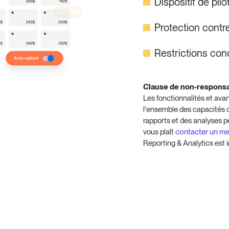
Dispositif de pi
Protection contr
Restrictions con
Clause de non-responsab
Les fonctionnalités et av
l'ensemble des capacités d
rapports et des analyses peu
vous plaît
contacter un m
Reporting & Analytics est i