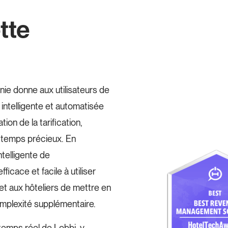
tte
ie donne aux utilisateurs de
intelligente et automatisée
tion de la tarification,
n temps précieux. En
ntelligente de
cace et facile à utiliser
et aux hôteliers de mettre en
mplexité supplémentaire.
emps réel de Lobbi, y