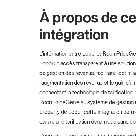
À propos de ce
intégration
L'intégration entre Lobbi et RoomPriceGen
Lobbi un accès transparent à une solution 
de gestion des revenus, facilitant l'optimisa
l'augmentation des revenus et le gain d'u
connectant la technologie de tarification i
RoomPriceGenie au système de gestion effi
property de Lobbi, cette intégration perm
œuvre une tarification dynamique sans co
RoomPriceGenie extrait des données en t