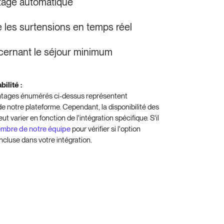
lotage automatique
e les surtensions en temps réel
cernant le séjour minimum
ilité :
antages énumérés ci-dessus représentent
e notre plateforme. Cependant, la disponibilité des
t varier en fonction de l'intégration spécifique. S'il
embre de notre équipe
pour vérifier si l'option
ncluse dans votre intégration.