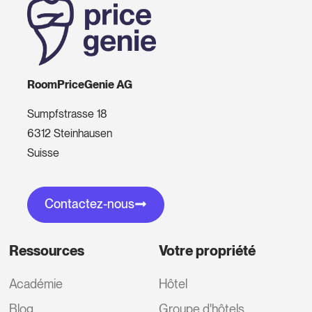
RoomPriceGenie AG
Sumpfstrasse 18
6312 Steinhausen
Suisse
Contactez-nous
Ressources
Votre propriété
Académie
Hôtel
Blog
Groupe d'hôtels