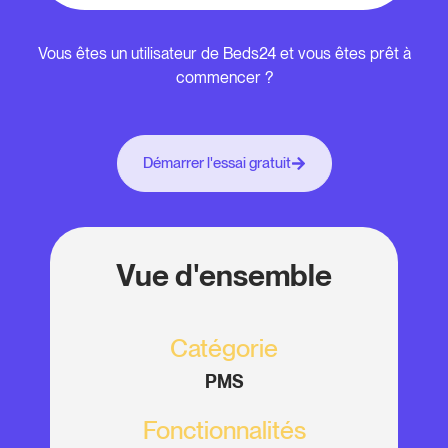
Vous êtes un utilisateur de Beds24 et vous êtes prêt à
commencer ?
Démarrer l'essai gratuit
Vue d'ensemble
Catégorie
PMS
Fonctionnalités