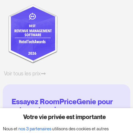
Voir tous les prix
Essayez RoomPriceGenie pour
votre entreprise
Votre vie privée est importante
Profitez de notre version d'essai de 14 jours et
Nous et
nos 3 partenaires
utilisons des cookies et autres