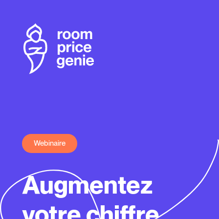
Webinaire
Augmentez
votre chiffre