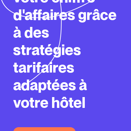
d'affaires grâce
à des
stratégies
tarifaires
adaptées à
votre hôtel