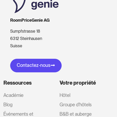
RoomPriceGenie AG
Sumpfstrasse 18
6312 Steinhausen
Suisse
Contactez-nous
Ressources
Votre propriété
Académie
Hôtel
Blog
Groupe d'hôtels
Événements et
B&B et auberge