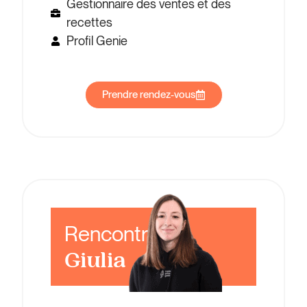
Gestionnaire des ventes et des
recettes
Profil Genie
Prendre rendez-vous
Rencontrer
Giulia