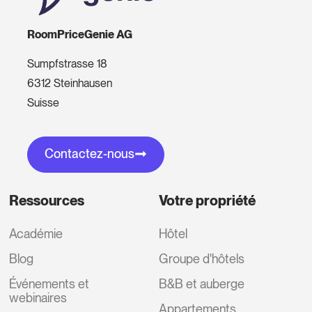
RoomPriceGenie AG
Sumpfstrasse 18
6312 Steinhausen
Suisse
Contactez-nous
Ressources
Votre propriété
Académie
Hôtel
Blog
Groupe d'hôtels
Événements et
B&B et auberge
webinaires
Appartements