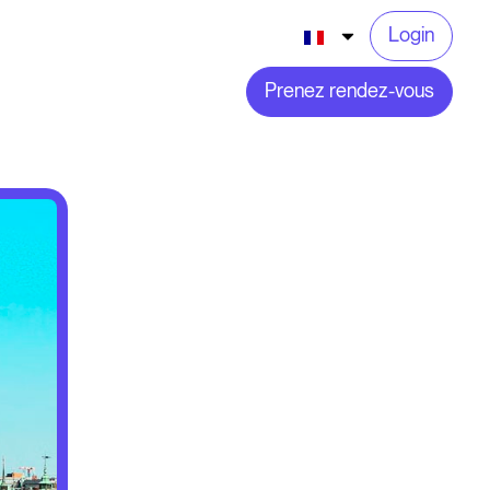
Login
Prenez rendez-vous