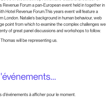
 is Revenue Forum a pan-European event held in together in
ith Hotel Revenue Forum.This years event will feature a
rom London. Natalie’s background in human behaviour, web
tage point from which to examine the complex challenges we
lenty of great panel discussions and workshops to follow.
 Thomas will be representing us.
d'événements...
s d'événements à afficher pour le moment.