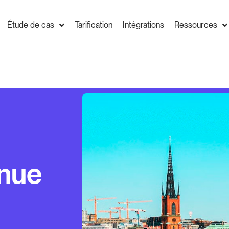
Étude de cas
Tarification
Intégrations
Ressources
enue