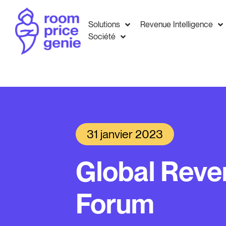
Solutions
Revenue Intelligence
Société
31 janvier 2023
Global Rev
Forum