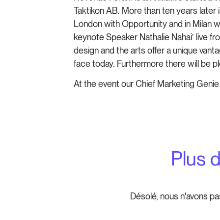
Taktikon AB. More than ten years later
London with Opportunity and in Milan w
keynote Speaker Nathalie Nahai’ live f
design and the arts offer a unique van
face today. Furthermore there will be p
At the event our Chief Marketing Genie
Plus 
Désolé, nous n'avons pa