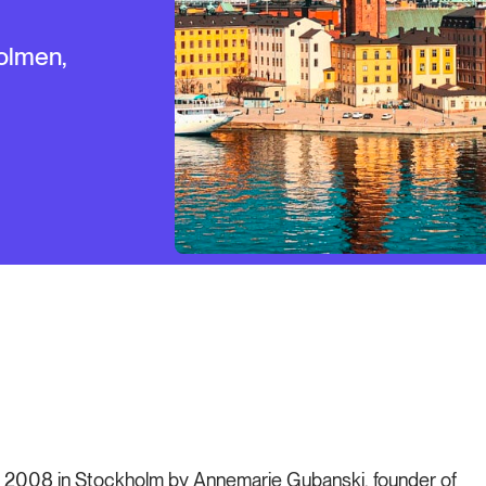
olmen,
 in 2008 in Stockholm by Annemarie Gubanski, founder of