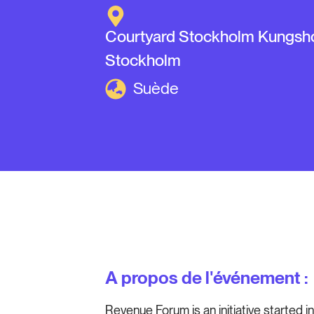
Courtyard Stockholm Kungsh
Stockholm
Suède
A propos de l'événement :
Revenue Forum is an initiative started