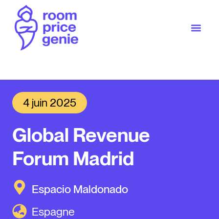
4 juin 2025
Global Revenue
Forum Madrid
Espacio Maldonado
Espagne