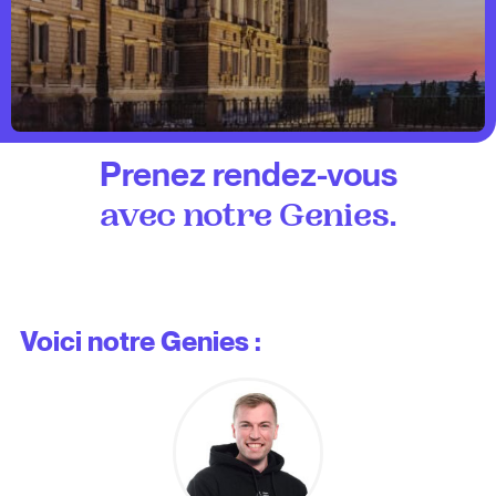
Prenez rendez-vous
.
avec notre Genies
Voici notre Genies :