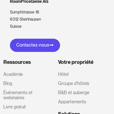
RoomPriceGenie AG
Sumpfstrasse 18
6312 Steinhausen
Suisse
Contactez-nous
Ressources
Votre propriété
Académie
Hôtel
Blog
Groupe d'hôtels
Événements et
B&B et auberge
webinaires
Appartements
Livre gratuit