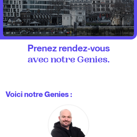
Prenez rendez-vous
.
avec notre Genies
Voici notre Genies :