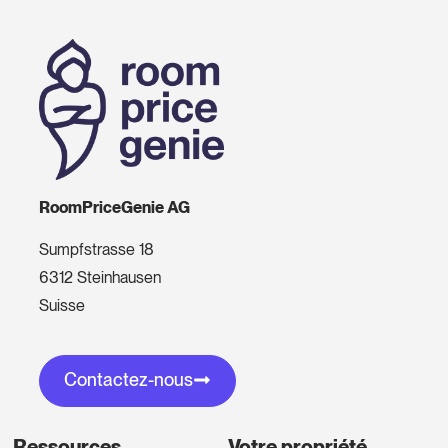
RoomPriceGenie AG
Sumpfstrasse 18
6312 Steinhausen
Suisse
Contactez-nous
Ressources
Votre propriété