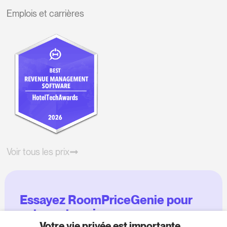
Emplois et carrières
Voir tous les prix
Essayez RoomPriceGenie pour
votre entreprise
Votre vie privée est importante