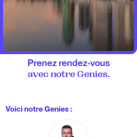
Prenez rendez-vous
.
avec notre Genies
Voici notre Genies :