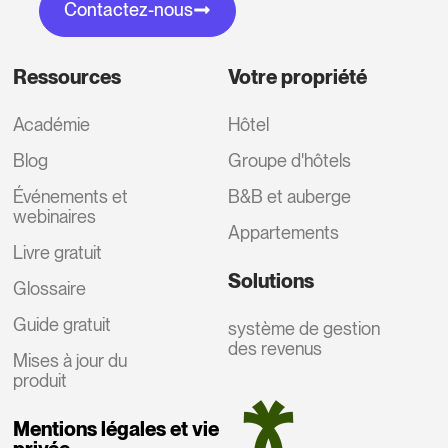
Contactez-nous
Ressources
Votre propriété
Académie
Hôtel
Blog
Groupe d'hôtels
Événements et
B&B et auberge
webinaires
Appartements
Livre gratuit
Solutions
Glossaire
Guide gratuit
système de gestion
des revenus
Mises à jour du
produit
Mentions légales et vie