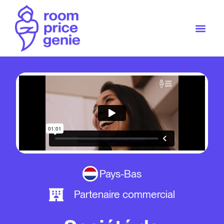
Pays-Bas
Partenaire commercial