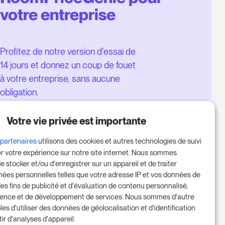
votre entreprise
Profitez de notre version d'essai de
14 jours et donnez un coup de fouet
à votre entreprise, sans aucune
obligation.
Réservez une réunion pour
Votre vie privée est importante
commencer votre essai gratuit de
14 jours.
 partenaires
utilisons des cookies et autres technologies de suivi
er votre expérience sur notre site internet. Nous sommes
e stocker et/ou d'enregistrer sur un appareil et de traiter
nées personnelles telles que votre adresse IP et vos données de
Commencer l'essai gratuit
des fins de publicité et d'évaluation de contenu personnalisé,
ience et de développement de services. Nous sommes d'autre
les d'utiliser des données de géolocalisation et d'identification
tir d'analyses d'appareil.
Prenez rendez-vous