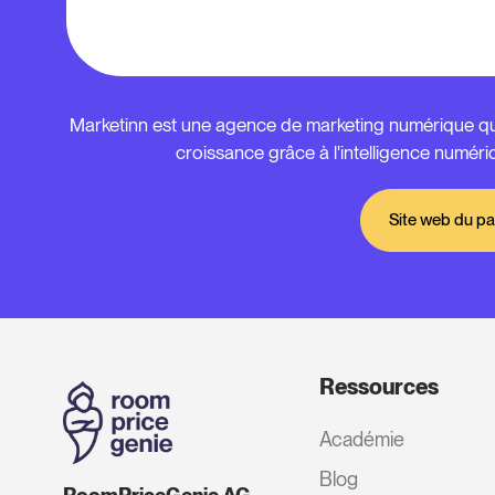
Marketinn est une agence de marketing numérique qui 
croissance grâce à l'intelligence numériq
Site web du pa
Ressources
Académie
Blog