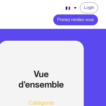
Login
Prenez rendez-vous
Vue
d'ensemble
Catégorie