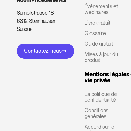
RoomPriceGenie AG
Événements et
webinaires
Sumpfstrasse 18
6312 Steinhausen
Livre gratuit
Suisse
Glossaire
Guide gratuit
Contactez-nous
Mises à jour du
produit
Mentions légales 
vie privée
La politique de
confidentialité
Conditions
générales
Accord sur le