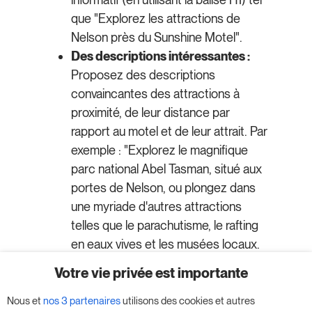
que "Explorez les attractions de
Nelson près du Sunshine Motel".
Des descriptions intéressantes :
Proposez des descriptions
convaincantes des attractions à
proximité, de leur distance par
rapport au motel et de leur attrait. Par
exemple : "Explorez le magnifique
parc national Abel Tasman, situé aux
portes de Nelson, ou plongez dans
une myriade d'autres attractions
telles que le parachutisme, le rafting
en eaux vives et les musées locaux.
L'emplacement pratique du Sunshine
Votre vie privée est importante
Motel permet d'accéder facilement à
ces attractions et à bien d'autres
Nous et
nos 3 partenaires
utilisons des cookies et autres