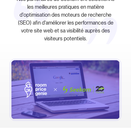
les meilleures pratiques en matière
d'optimisation des moteurs de recherche
(SEO) afin d'améliorer les performances de
votre site web et sa visibilité auprès des
visiteurs potentiels.