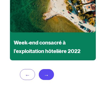
à
Forum des hôteliers de
re 2022
Cornouailles 2022